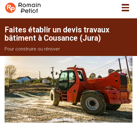
Togg
navig
Faites établir un devis travaux
bâtiment à Cousance (Jura)
Pour construire ou rénover