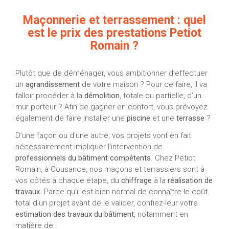
Maçonnerie et terrassement : quel
est le prix des prestations Petiot
Romain ?
Plutôt que de déménager, vous ambitionner d’effectuer
un
agrandissement
de votre maison ? Pour ce faire, il va
falloir procéder à la
démolition
, totale ou partielle, d’un
mur porteur ? Afin de gagner en confort, vous prévoyez
également de faire installer une
piscine
et une
terrasse
?
D’une façon ou d’une autre, vos projets vont en fait
nécessairement impliquer l’intervention de
professionnels du bâtiment compétents
. Chez Petiot
Romain, à Cousance, nos maçons et terrassiers sont à
vos côtés à chaque étape, du
chiffrage
à la
réalisation de
travaux
. Parce qu’il est bien normal de connaître le coût
total d’un projet avant de le valider, confiez-leur votre
estimation des travaux du bâtiment
, notamment en
matière de :