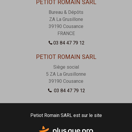
PETIOT ROMAIN SARL
Bureau & Dépôts
ZA La Grusillone
39190
Cousance
FRANCE
03 84 47 79 12
PETIOT ROMAIN SARL
Siège social
5 ZA La Grusillonne
39190
Cousance
03 84 47 79 12
Petiot Romain SARL est sur le site