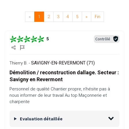
«
1
2
3
4
5
»
Fin
Contrôlé
5
SAVIGNY-EN-REVERMONT (71)
Thierry B. -
Démolition / reconstruction dallage. Secteur :
Savigny en Revermont
Personnel de qualité Chantier propre, n’hésite pas à
nous informer de leur travail Au top Maçonnerie et
charpente
Evaluation détaillée