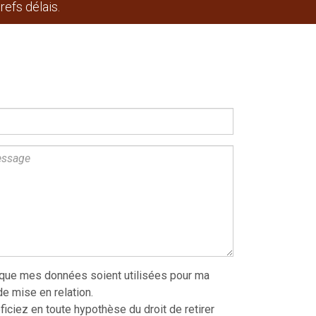
efs délais.
 que mes données soient utilisées pour ma
 mise en relation.
iciez en toute hypothèse du droit de retirer