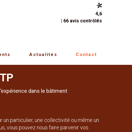
4,6
| 66 avis contrôlés
ents
Actualités
Contact
BTP
’expérience dans le bâtiment
:
ur un particulier, une collectivité ou même un
us, vous pouvez nous faire parvenir vos