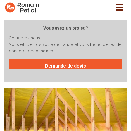
Togg
navig
Vous avez un projet ?
Contactez-nous !
Nous étudierons votre demande et vous bénéficierez de
conseils personnalisés.
Demande de devis