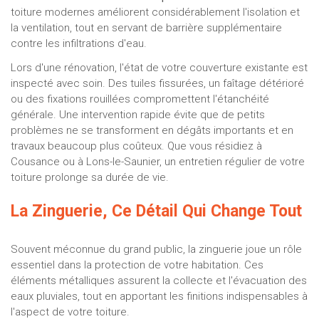
toiture modernes améliorent considérablement l'isolation et
la ventilation, tout en servant de barrière supplémentaire
contre les infiltrations d'eau.
Lors d'une rénovation, l'état de votre couverture existante est
inspecté avec soin. Des tuiles fissurées, un faîtage détérioré
ou des fixations rouillées compromettent l'étanchéité
générale. Une intervention rapide évite que de petits
problèmes ne se transforment en dégâts importants et en
travaux beaucoup plus coûteux. Que vous résidiez à
Cousance ou à Lons-le-Saunier, un entretien régulier de votre
toiture prolonge sa durée de vie.
La Zinguerie, Ce Détail Qui Change Tout
Souvent méconnue du grand public, la zinguerie joue un rôle
essentiel dans la protection de votre habitation. Ces
éléments métalliques assurent la collecte et l'évacuation des
eaux pluviales, tout en apportant les finitions indispensables à
l'aspect de votre toiture.